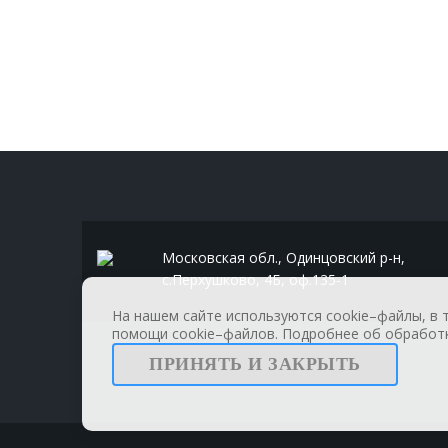
Московская обл., Одинцовский р-н,
с.Перхушково, 4Б, оф.135-1
На нашем сайте используются cookie–файлы, в 
помощи cookie–файлов. Подробнее об обработк
ПРИНЯТЬ И ЗАКРЫТЬ