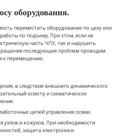
осу оборудования.
ость переместить оборудование по цеху или
работы по подъему. При этом, если не
ктрическую часть ЧПУ, так и нарушить
твращения последующих проблем проводим
я к перемещению.
ения, в следствие внешнего динамического
арительный осмотр и схематическое
ения.
лаботочных цепей управления осями.
 узлов и кожухов. При необходимости
хностей, защита электроники.