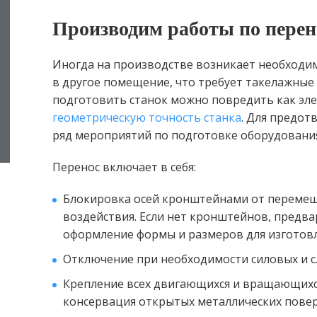
Производим работы по перен
Иногда на производстве возникает необходим
в другое помещение, что требует такелажные 
подготовить станок можно повредить как эле
геометрическую точность станка
. Для предо
ряд мероприятий по подготовке оборудовани
Перенос включает в себя:
Блокировка осей кронштейнами от перемещ
воздействия. Если нет кронштейнов, предв
оформление формы и размеров для изготовл
Отключение при необходимости силовых и с
Крепление всех двигающихся и вращающихся
консервация открытых металлических повер