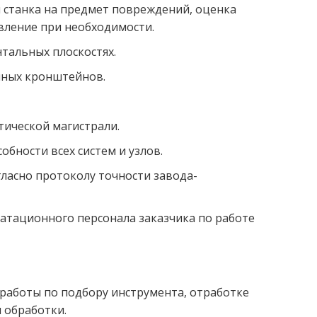
и станка на предмет повреждений, оценка
вление при необходимости.
нтальных плоскостях.
ных кронштейнов.
ической магистрали.
бности всех систем и узлов.
ласно протоколу точности завода-
атационного персонала заказчика по работе
 работы по подбору инструмента, отработке
 обработки.